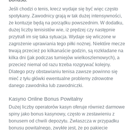
Jeśli chodzi o tenis, krecz wydaje się być więc często
spotykany. Zawodnicy grają w tak dużej intensywności,
że kontuzje będą na porządku powszednim. W dodatku,
dużej liczby tenisistów wie, iż prędzej czy następnie
przytrafi im się taka sytuacja. Wydaje się wliczone w
zagrożenie uprawiania tego piłki nożnej. Niektóre mecze
trwają przecież po kilkanaście godzin, są rozkładane na
kilka dni (jak podczas turniejów wielkoszlemowych), a
przecież niemal od razu trzeba rozgrywać kolejny.
Dlatego przy obstawianiu tenisa zawsze powinno się
mieć z tyłu główki ewentualne problemy zdrowotne
danego zawodnika lub zawodniczki.
Kasyno Online Bonus Powitalny
Dużej liczby operatorów kasyn oferuje również darmowe
spiny jako bonus kasynowy, często w zestawieniu z
bonusem od chwili depozytu. Zwłaszcza w przypadku
bonusu powitalnego, zwykłe jest, że po pakiecie