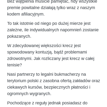
Bez wątpienia musicie pamiętać, hdy wszystkie
premie powitalne działają tylko wraz z naszym
kodem afiliacyjnym.
To tak istotnie od niego po dużej mierze jest
zależne, ile indywidualnych napomnień zostanie
pokazanych.
W zdecydowanej większości krecz jest
spowodowany kontuzją, bądź problemami
zdrowotnymi. Jak rozliczany jest krecz w całej
tenisie?
Nasi partnerzy to legalni bukmacherzy na
terytorium polski z zasobna ofertą zakładów oraz
ciekawych kursów, bezpiecznych płatności i
ogromnych wygranych.
Pochodzące z reguły jednak posiadasz do