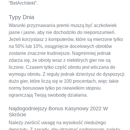
“BetArchitekt”.
Typy Dnia
Warunki przyznawania premii muszą być aczkolwiek
jasne i jasne, aby nie dochodziło do nieporozumień.
Jeżeli korzystasz z komputerów, które są mierzone tylko
na 50% lub 10%, osiągnięcie docelowych obrotów
zostanie znacznie trudniejsze. Nagminniej jednak
zdarza się, że obroty wraz z niektórych gier nie są
liczone. Czasem tylko część obrotu jest wliczana do
wymogu obrotu. Z reguły jednak dzierżysz do dyspozycji
dużo gier, które liczą się w 100 procentach, więc takie
normy bonusowe tylko po niewielkim stopniu
ograniczają Twoją swobodę działania.
Najdogodniejszy Bonus Kasynowy 2022 W
Skrócie
Należy zwrócić uwagę na wysokość niedużego
depozytu. Z zasady, aby otrzymać nadprogram, należy