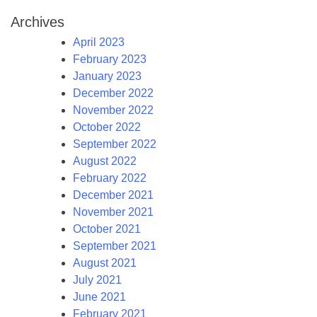
Archives
April 2023
February 2023
January 2023
December 2022
November 2022
October 2022
September 2022
August 2022
February 2022
December 2021
November 2021
October 2021
September 2021
August 2021
July 2021
June 2021
February 2021