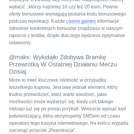
wpłacić , którzy najmniej 10 czy też 20 euro. Pewne
oferty bonusowe wymagają podania kodu bonusowego
podczas rejestracji. Każde
casino games
informacje
odnośnie konkretnych bonusów znajdziesz w naszym
raporcie z testów, dzięki dlaczego będziesz optymalnie
ustawiony.
@maks: Wykidajło Zdobywa Bramkę
Przewrotką W Ostatniej Działaniu Meczu
Dzisiaj
Może to mieć kluczowe istotność w przypadku
wszelkiego kuponu. Jest owe jednak element, który
trudno przewidzieć, toteż warto wiedzieć, jakie
możliwości może wydarzyć się, kiedy coś takiego
rodzaju już się po prostu przytrafi. Wreszcie wpisać kod
potwierdzający, który otrzymujemy SMSem od czasu
operatora tego kasyna internetowego. Na końcu wypada
nacisnąć przycisk „Rejestracja”.