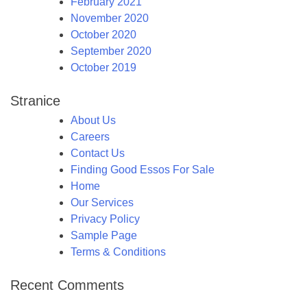
February 2021
November 2020
October 2020
September 2020
October 2019
Stranice
About Us
Careers
Contact Us
Finding Good Essos For Sale
Home
Our Services
Privacy Policy
Sample Page
Terms & Conditions
Recent Comments