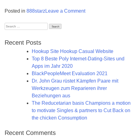
on
Posted in
888starz
Leave a Comment
Bukmacherzy
Search
Ktorzy
for:
Pozostaja
W
Recent Posts
Polsce
Hookup Site Hookup Casual Website
Według
Top 8 Beste Poly Internet-Dating-Sites und
01
Apps im Jahr 2020
062021
BlackPeopleMeet Evaluation 2021
Dr. John Grau rüstet Kämpfen Paare mit
Werkzeugen zum Reparieren ihrer
Beziehungen aus
The Reducetarian basis Champions a motion
to motivate Singles & partners to Cut Back on
the chicken Consumption
Recent Comments