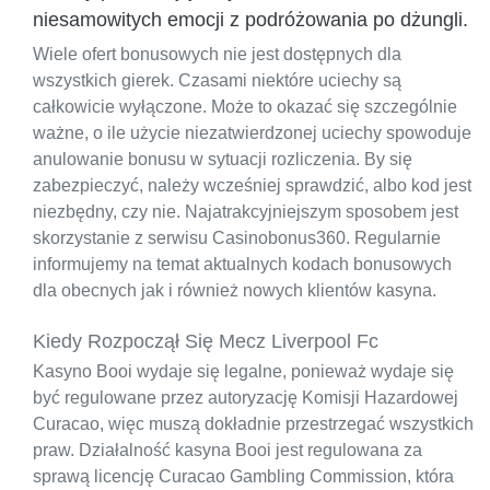
niesamowitych emocji z podróżowania po dżungli.
Wiele ofert bonusowych nie jest dostępnych dla
wszystkich gierek. Czasami niektóre uciechy są
całkowicie wyłączone. Może to okazać się szczególnie
ważne, o ile użycie niezatwierdzonej uciechy spowoduje
anulowanie bonusu w sytuacji rozliczenia. By się
zabezpieczyć, należy wcześniej sprawdzić, albo kod jest
niezbędny, czy nie. Najatrakcyjniejszym sposobem jest
skorzystanie z serwisu Casinobonus360. Regularnie
informujemy na temat aktualnych kodach bonusowych
dla obecnych jak i również nowych klientów kasyna.
Kiedy Rozpoczął Się Mecz Liverpool Fc
Kasyno Booi wydaje się legalne, ponieważ wydaje się
być regulowane przez autoryzację Komisji Hazardowej
Curacao, więc muszą dokładnie przestrzegać wszystkich
praw. Działalność kasyna Booi jest regulowana za
sprawą licencję Curacao Gambling Commission, która