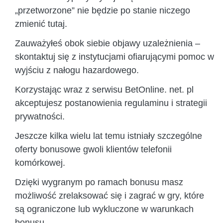
„przetworzone” nie będzie po stanie niczego
zmienić tutaj.
Zauważyłeś obok siebie objawy uzależnienia –
skontaktuj się z instytucjami ofiarującymi pomoc w
wyjściu z nałogu hazardowego.
Korzystając wraz z serwisu BetOnline. net. pl
akceptujesz postanowienia regulaminu i strategii
prywatności.
Jeszcze kilka wielu lat temu istniały szczególne
oferty bonusowe gwoli klientów telefonii
komórkowej.
Dzięki wygranym po ramach bonusu masz
możliwość zrelaksować się i zagrać w gry, które
są ograniczone lub wykluczone w warunkach
bonusu.