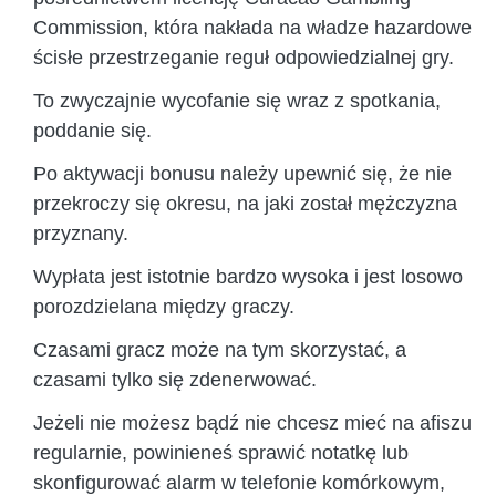
Commission, która nakłada na władze hazardowe
ścisłe przestrzeganie reguł odpowiedzialnej gry.
To zwyczajnie wycofanie się wraz z spotkania,
poddanie się.
Po aktywacji bonusu należy upewnić się, że nie
przekroczy się okresu, na jaki został mężczyzna
przyznany.
Wypłata jest istotnie bardzo wysoka i jest losowo
porozdzielana między graczy.
Czasami gracz może na tym skorzystać, a
czasami tylko się zdenerwować.
Jeżeli nie możesz bądź nie chcesz mieć na afiszu
regularnie, powinieneś sprawić notatkę lub
skonfigurować alarm w telefonie komórkowym,