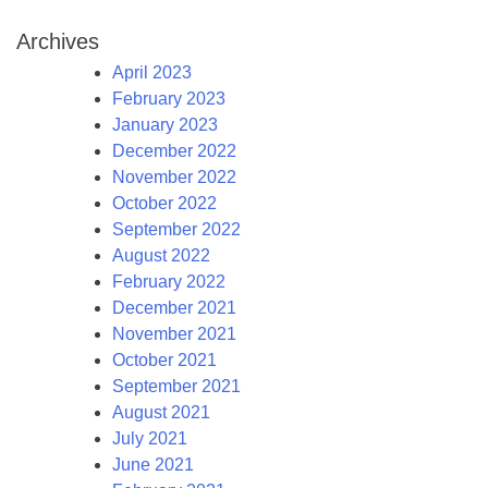
Archives
April 2023
February 2023
January 2023
December 2022
November 2022
October 2022
September 2022
August 2022
February 2022
December 2021
November 2021
October 2021
September 2021
August 2021
July 2021
June 2021