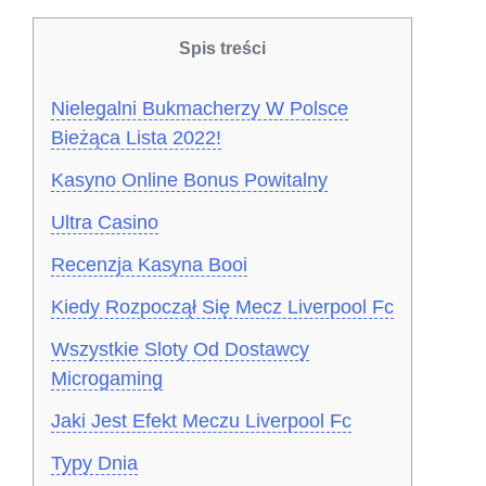
Spis treści
Nielegalni Bukmacherzy W Polsce
Bieżąca Lista 2022!
Kasyno Online Bonus Powitalny
Ultra Casino
Recenzja Kasyna Booi
Kiedy Rozpoczął Się Mecz Liverpool Fc
Wszystkie Sloty Od Dostawcy
Microgaming
Jaki Jest Efekt Meczu Liverpool Fc
Typy Dnia