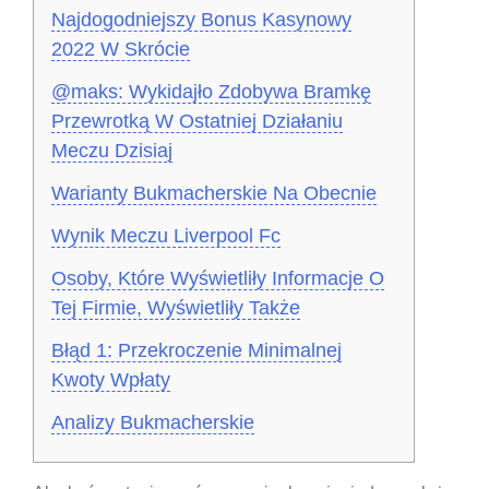
Najdogodniejszy Bonus Kasynowy
2022 W Skrócie
@maks: Wykidajło Zdobywa Bramkę
Przewrotką W Ostatniej Działaniu
Meczu Dzisiaj
Warianty Bukmacherskie Na Obecnie
Wynik Meczu Liverpool Fc
Osoby, Które Wyświetliły Informacje O
Tej Firmie, Wyświetliły Także
Błąd 1: Przekroczenie Minimalnej
Kwoty Wpłaty
Analizy Bukmacherskie