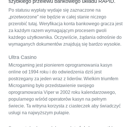
szybkiego przelewu bankowego układu RAPID.
Po statusu wypłaty wydaje się zaznaczone na
„przetworzone” nie będzie w całej stanie niczego
przerobić tutaj. Weryfikacja konta bankowego gracza jest
za każdym razem wymagającym procesem gwoli
każdego użytkownika. Oczywiście, żądania odnośnie do
wymaganych dokumentów znajdują się bardzo wysokie.
Ultra Casino
Microgaming jest pionierem oprogramowania kasyn
online od 1994 roku i do odwiedzenia dziś jest
postrzegany za jeden wraz z liderów. Wielkim triumfem
Microgaming było przedstawienie swojego
oprogramowania Viper w 2002 roku kalendarzowego,
popularnego wśród operatorów kasyn na pełnym
świecie. Ta witryna korzysta z ciasteczek aby świadczyć
usługi na najwyższym pułapie.