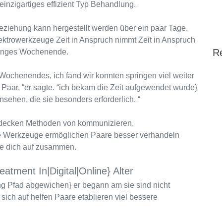
 einzigartiges effizient Typ Behandlung.
eziehung kann hergestellt werden über ein paar Tage.
lektrowerkzeuge Zeit in Anspruch nimmt Zeit in Anspruch
R
 langes Wochenende.
 Wochenendes, ich fand wir konnten springen viel weiter
m Paar, “er sagte. “ich bekam die Zeit aufgewendet wurde}
nsehen, die sie besonders erforderlich. “
ntdecken Methoden von kommunizieren,
 Werkzeuge ermöglichen Paare besser verhandeln
se dich auf zusammen.
atment In|Digital|Online} Alter
ng Pfad abgewichen} er begann am sie sind nicht
t sich auf helfen Paare etablieren viel bessere