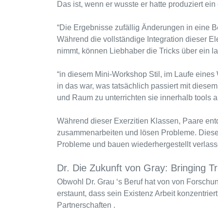
Das ist, wenn er wusste er hatte produziert ein
“Die Ergebnisse zufällig Änderungen in eine B
Während die vollständige Integration dieser E
nimmt, können Liebhaber die Tricks über ein
“in diesem Mini-Workshop Stil, im Laufe eines
in das war, was tatsächlich passiert mit diese
und Raum zu unterrichten sie innerhalb tools a
Während dieser Exerzitien Klassen, Paare e
zusammenarbeiten und lösen Probleme. Diese
Probleme und bauen wiederhergestellt verlas
Dr. Die Zukunft von Gray: Bringing Tre
Obwohl Dr. Grau ‘s Beruf hat von von Forschu
erstaunt, dass sein Existenz Arbeit konzentrier
Partnerschaften .