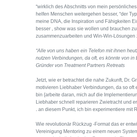
“wirklich des Abschnitts von mein persönliches
helfen Menschen weitergehen besser, “der Typ s
meine DNA, die Inspiration und Fähigkeiten Ei
besser , show was sie wollen und brauchen zu
zusammenzuarbeiten und Win-Win-Lösungen zu
“Alle von uns haben ein Telefon mit ihnen heutz
nutzen Verbindungen, da oft, es könnte von in
Gründer von Treatment Partners Retreats
Jetzt, wie er betrachtet die nahe Zukunft, Dr. 
motivieren Liebhaber Verbindungen, da so oft e
bin {arbeite daran, mich auf die Implementierung e
Liebhaber schnell reparieren Zwietracht und e
. an diesem Punkt, ich bin experimentiere mit R
Wie revolutionär Rückzug -Format das er entwic
Vereinigung Mentoring zu einem neuen System.