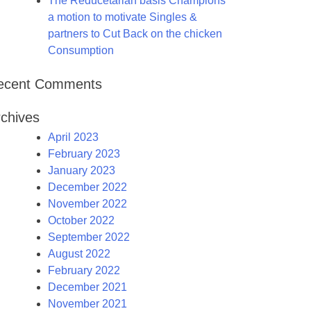
The Reducetarian basis Champions
a motion to motivate Singles &
partners to Cut Back on the chicken
Consumption
ecent Comments
chives
April 2023
February 2023
January 2023
December 2022
November 2022
October 2022
September 2022
August 2022
February 2022
December 2021
November 2021