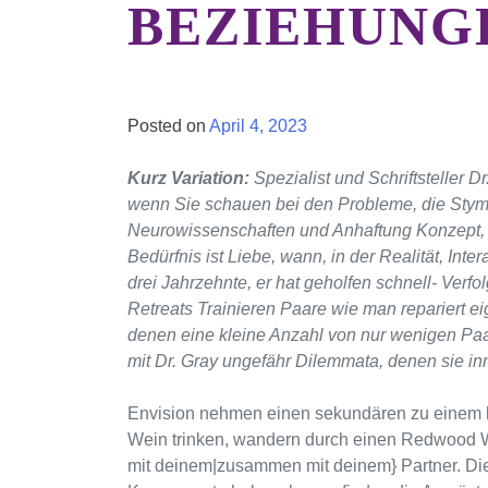
BEZIEHUNG
Posted on
April 4, 2023
Kurz Variation:
Spezialist und Schriftsteller Dr
wenn Sie schauen bei den Probleme, die Stym
Neurowissenschaften und Anhaftung Konzept, z
Bedürfnis ist Liebe, wann, in der Realität, Int
drei Jahrzehnte, er hat geholfen schnell- Ver
Retreats Trainieren Paare wie man repariert e
denen eine kleine Anzahl von nur wenigen Paare
mit Dr. Gray ungefähr Dilemmata, denen sie in
Envision nehmen einen sekundären zu einem l
Wein trinken, wandern durch einen Redwood 
mit deinem|zusammen mit deinem} Partner. Die 