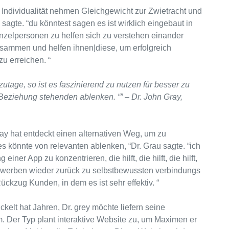
 Individualität nehmen Gleichgewicht zur Zwietracht und
agte. “du könntest sagen es ist wirklich eingebaut in
nzelpersonen zu helfen sich zu verstehen einander
sammen und helfen ihnen|diese, um erfolgreich
 erreichen. “
utage, so ist es faszinierend zu nutzen für besser zu
 Beziehung stehenden ablenken. “” – Dr. John Gray,
Gray hat entdeckt einen alternativen Weg, um zu
s könnte von relevanten ablenken, “Dr. Grau sagte. “ich
iner App zu konzentrieren, die hilft, die hilft, die hilft,
rwerben wieder zurück zu selbstbewussten verbindungs ​​
ückzug Kunden, in dem es ist sehr effektiv. “
kelt hat Jahren, Dr. grey möchte liefern seine
 Der Typ plant interaktive Website zu, um Maximen er