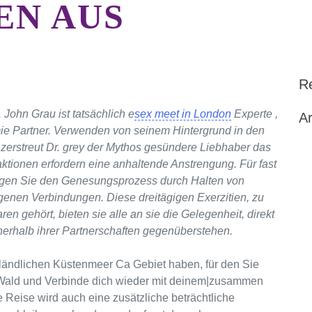
EN AUS
R
. John Grau ist tatsächlich e
sex meet in London
Experte ,
Ar
ie Partner. Verwenden von seinem Hintergrund in den
erstreut Dr. grey der Mythos gesündere Liebhaber das
eraktionen erfordern eine anhaltende Anstrengung. Für fast
folgen Sie den Genesungsprozess durch Halten von
igenen Verbindungen. Diese dreitägigen Exerzitien, zu
n gehört, bieten sie alle an sie die Gelegenheit, direkt
nerhalb ihrer Partnerschaften gegenüberstehen.
ändlichen Küstenmeer Ca Gebiet haben, für den Sie
Wald und Verbinde dich wieder mit deinem|zusammen
Reise wird auch eine zusätzliche beträchtliche