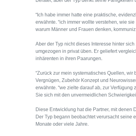
Berater, aber der Typ denkt seine Fähigkeiten un
“Ich habe immer hatte eine praktische, evide
erwähnte. “ich immer wollte verstehen, wie sie
warum Männer und Frauen denken, kommunizier
Aber der Typ nicht dieses Interesse hinter sich
umgezogen in privat üben. Er geliefert verglei
inhärenten in ihren Paarungen.
“Zurück zur mein systematisches Quellen, wi
Vergnügen, Zubehör Konzept und Neurowissensc
erwähnte. “we zielte darauf ab, zur Verfügung 
Sie sich mit den unvermeidlichen Schwierigkeit
Diese Entwicklung hat die Partner, mit denen D
Der Typ begann beobachtet verursacht seine 
Monate oder viele Jahre.